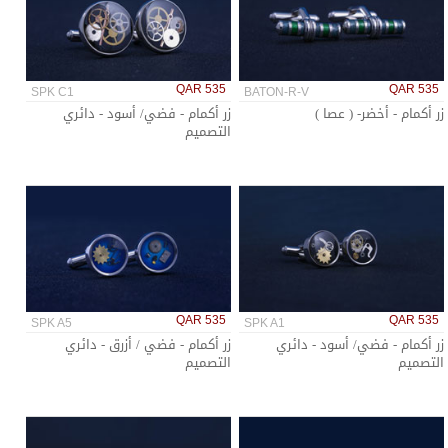
QAR 535
QAR 535
SPK C1
BATON-R-V
زر أكمام - أخضر- ( عصا )
زر أكمام - فضي/ أسود - دائري
التصميم
QAR 535
QAR 535
SPK A5
SPK A1
زر أكمام - فضي/ أسود - دائري
زر أكمام - فضي / أزرق - دائري
التصميم
التصميم