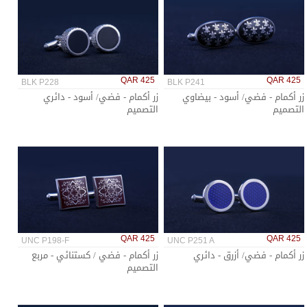
QAR 425
QAR 425
BLK P228
BLK P241
زر أكمام - فضي/ أسود - بيضاوي
زر أكمام - فضي/ أسود - دائري
التصميم
التصميم
QAR 425
QAR 425
UNC P198-F
UNC P251 A
زر أكمام - فضي/ أزرق - دائري
زر أكمام - فضي / كستنائي - مربع
التصميم