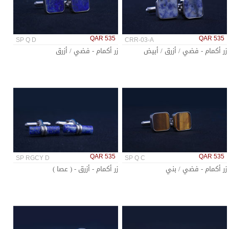
QAR 535
QAR 535
SP Q D
CRR-03-A
زر أكمام - فضي / أزرق / أبيض
زر أكمام - فضي / أزرق
QAR 535
QAR 535
SP RGCY D
SP Q C
زر أكمام - فضي / بني
زر أكمام - أزرق - ( عصا )