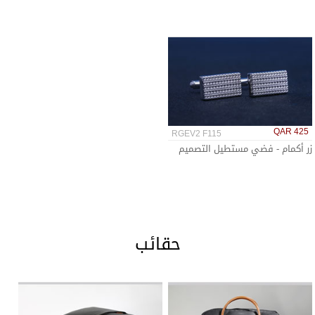
QAR 425
RGEV2 F115
زر أكمام - فضي مستطيل التصميم
حقائب