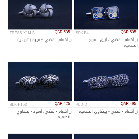
QAR 535
QAR 535
TRESS-X1M-B
SPK B4
زر أكمام - فضي / أزرق - مربع
زر أكمام - فضي ظفيرة ( تريس)
التصميم
QAR 425
QAR 495
BLK-P153
PLD-D
زر أكمام - فضي - بيضاوي التصميم
زر أكمام - فضي/ أسود - بيضاوي
التصميم