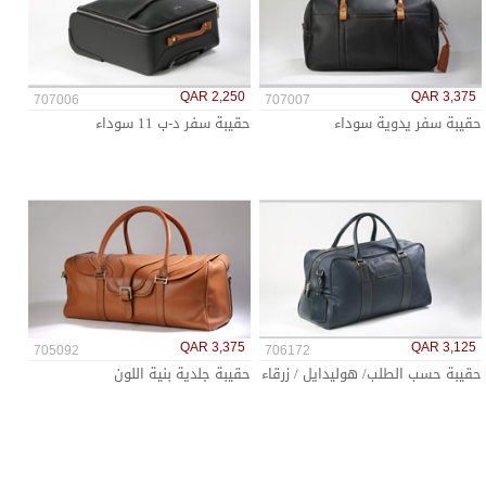
QAR 2,250
QAR 3,375
707006
707007
حقيبة سفر يدوية سوداء
حقيبة سفر د-ب 11 سوداء
QAR 3,375
QAR 3,125
705092
706172
حقيبة حسب الطلب/ هوليدايل / زرقاء
حقيبة جلدية بنية اللون