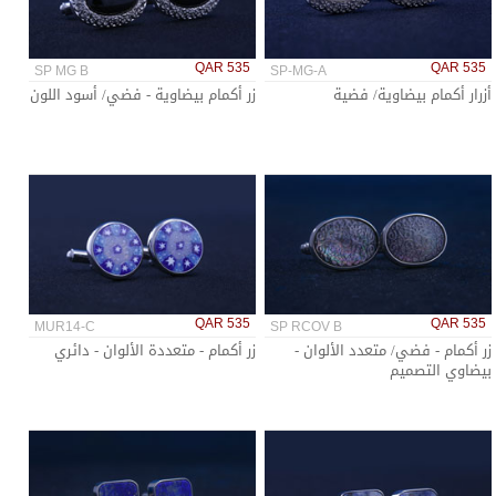
QAR 535
QAR 535
SP MG B
SP-MG-A
أزرار أكمام بيضاوية/ فضية
زر أكمام بيضاوية - فضي/ أسود اللون
QAR 535
QAR 535
MUR14-C
SP RCOV B
زر أكمام - فضي/ متعدد الألوان -
زر أكمام - متعددة الألوان - دائري
بيضاوي التصميم