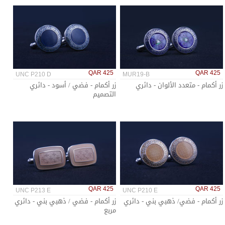
QAR 425
QAR 425
UNC P210 D
MUR19-B
زر أكمام - متعدد الألوان - دائري
زر أكمام - فضي / أسود - دائري
التصميم
QAR 425
QAR 425
UNC P213 E
UNC P210 E
زر أكمام - فضي/ ذهبي بني - دائري
زر أكمام - فضي / ذهبي بني - دائري
مربع