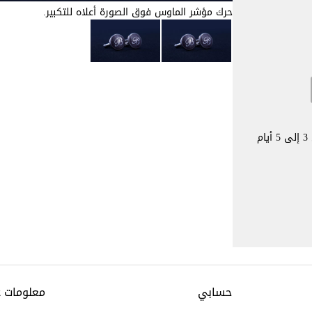
حرك مؤشر الماوس فوق الصورة أعلاه للتكبير.
يستغرق الأمر عادةً من 3 إلى 5 أيام
حسابي
معلومات 