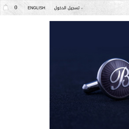
0
تسجيل الدخول
ENGLISH