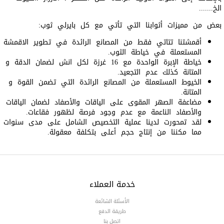
الخ.......
بعض من مميزات أثوابنا التي تأتي مع كل بايرلي ثوب:
أقمشتنا تتاتي فقط من المصانع الرائدة في تطوير الاقمشة
المستعملة في خياطة الثوب.
خياطة الإبرة الواحدة مع 16 غرزة لكل انش لضمان الدقة و
المتانة كذلك عدم التجعيد.
الخيوط المستعملة من المصانع الرائدة التي تضمن القوة و
المتانة.
مضاعفة الصهر المقوى على الياقات والأصفاد لضمان الياقات
والأصفاد الناعمة مع عدم وجود فرصة لظهور فقاعات.
لقد تمحورت لدينا عملية التخصيص الشامل على مدى سنوات
مما مكننا من إنتاج حجم أعلى بتكلفة معقولة.
خدمة العملاء
الأسئلة الشائعة
طريقة الدفع
اتصل بنا