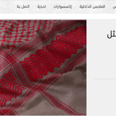
س
الملابس الداخلية
إكسسوارات
احذية
اتصل بنا
ثل