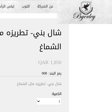
عن الشركة
الثوب
لباس الرأ
شال بني- تطريزه م
الشماغ
QAR 1,850
رمز البند: 008
شال بني- تطريزه مثل الشماغ
الكمية: