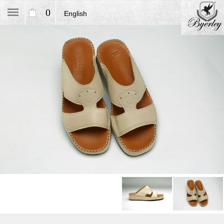
0
English