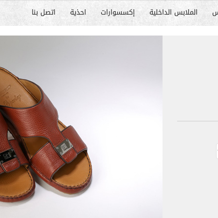
س
الملابس الداخلية
إكسسوارات
احذية
اتصل بنا