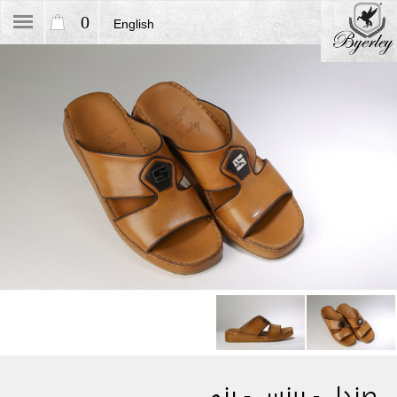
0
English
صندل - برنس - بني